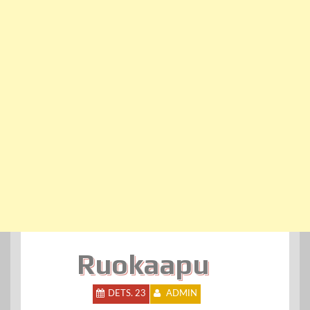
Ruokaapu
DETS. 23
ADMIN