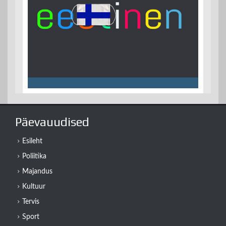
Päevauudised
Esileht
Poliitika
Majandus
Kultuur
Tervis
Sport