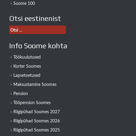
Soome 100
Otsi eestinenist
Otsi:
Info Soome kohta
Töökuulutused
Korter Soomes
Lapsetoetused
Maksustamine Soomes
Pension
Tööpension Soomes
Riigipühad Soomes 2027
Riigipühad Soomes 2026
Riigipühad Soomes 2025