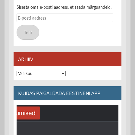
Sisesta oma e-posti aadress, et saada märguandeid.
E-
posti
aadress
Telli
ARHIIV
Arhiiv
KUIDAS PAIGALDADA EESTINENI ÄPP