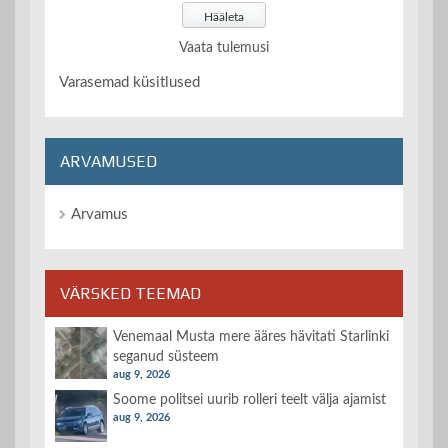
Vaata tulemusi
Varasemad küsitlused
ARVAMUSED
Arvamus
VÄRSKED TEEMAD
Venemaal Musta mere ääres hävitati Starlinki
seganud süsteem
aug 9, 2026
Soome politsei uurib rolleri teelt välja ajamist
aug 9, 2026