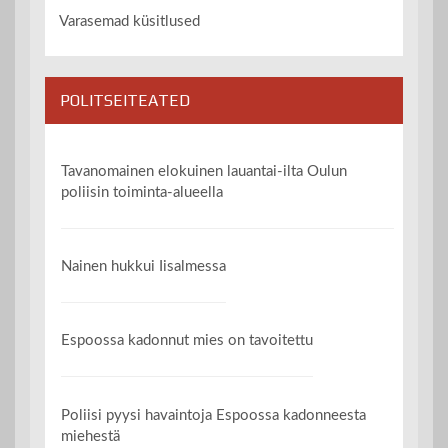
Varasemad küsitlused
POLITSEITEATED
Tavanomainen elokuinen lauantai-ilta Oulun
poliisin toiminta-alueella
Nainen hukkui Iisalmessa
Espoossa kadonnut mies on tavoitettu
Poliisi pyysi havaintoja Espoossa kadonneesta
miehestä