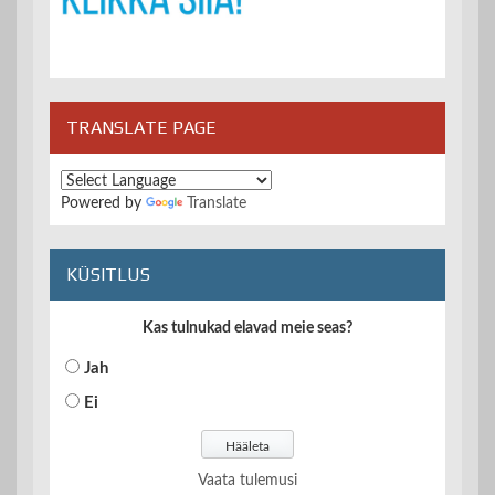
TRANSLATE PAGE
Powered by
Translate
KÜSITLUS
Kas tulnukad elavad meie seas?
Jah
Ei
Vaata tulemusi