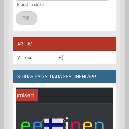
E-
posti
aadress
Telli
ARHIIV
Arhiiv
KUIDAS PAIGALDADA EESTINENI ÄPP