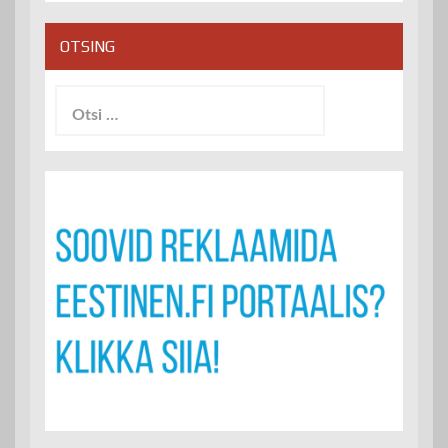
OTSING
Otsi: