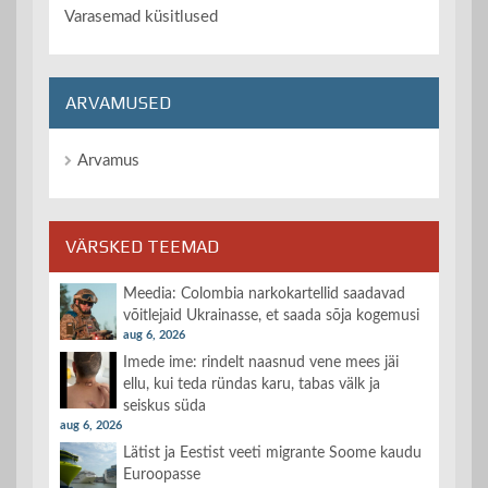
Varasemad küsitlused
ARVAMUSED
Arvamus
VÄRSKED TEEMAD
Meedia: Colombia narkokartellid saadavad
võitlejaid Ukrainasse, et saada sõja kogemusi
aug 6, 2026
Imede ime: rindelt naasnud vene mees jäi
ellu, kui teda ründas karu, tabas välk ja
seiskus süda
aug 6, 2026
Lätist ja Eestist veeti migrante Soome kaudu
Euroopasse