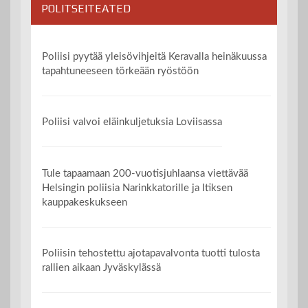
POLITSEITEATED
Poliisi pyytää yleisövihjeitä Keravalla heinäkuussa
tapahtuneeseen törkeään ryöstöön
Poliisi valvoi eläinkuljetuksia Loviisassa
Tule tapaamaan 200-vuotisjuhlaansa viettävää
Helsingin poliisia Narinkkatorille ja Itiksen
kauppakeskukseen
Poliisin tehostettu ajotapavalvonta tuotti tulosta
rallien aikaan Jyväskylässä