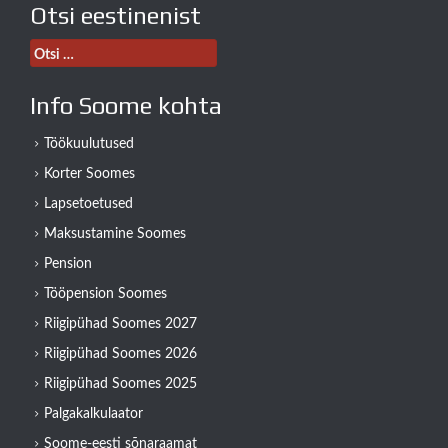
Otsi eestinenist
Otsi:
Info Soome kohta
Töökuulutused
Korter Soomes
Lapsetoetused
Maksustamine Soomes
Pension
Tööpension Soomes
Riigipühad Soomes 2027
Riigipühad Soomes 2026
Riigipühad Soomes 2025
Palgakalkulaator
Soome-eesti sõnaraamat