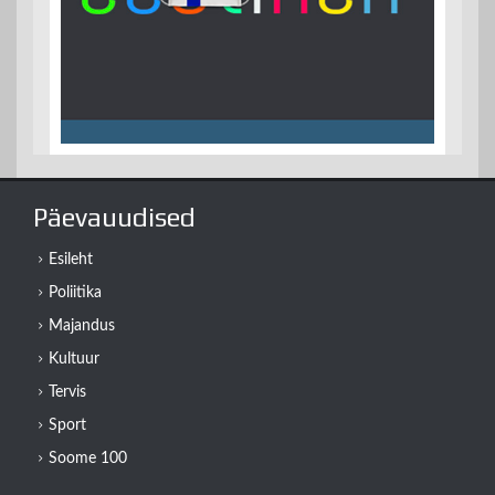
Päevauudised
Esileht
Poliitika
Majandus
Kultuur
Tervis
Sport
Soome 100