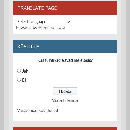
TRANSLATE PAGE
Powered by
Translate
KÜSITLUS
Kas tulnukad elavad meie seas?
Jah
Ei
Vaata tulemusi
Varasemad küsitlused