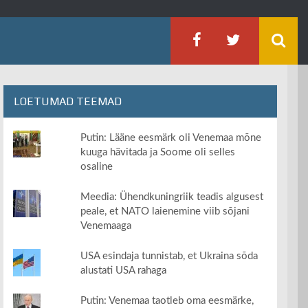
LOETUMAD TEEMAD
Putin: Lääne eesmärk oli Venemaa mõne
kuuga hävitada ja Soome oli selles
osaline
Meedia: Ühendkuningriik teadis algusest
peale, et NATO laienemine viib sõjani
Venemaaga
USA esindaja tunnistab, et Ukraina sõda
alustati USA rahaga
Putin: Venemaa taotleb oma eesmärke,