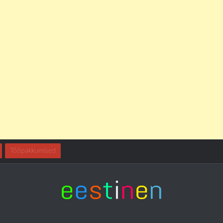
Tööpakkumised