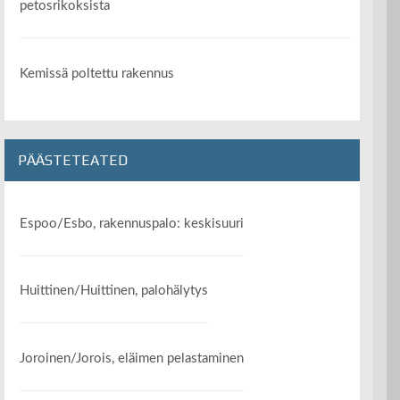
petosrikoksista
Kemissä poltettu rakennus
PÄÄSTETEATED
Espoo/Esbo, rakennuspalo: keskisuuri
Huittinen/Huittinen, palohälytys
Joroinen/Jorois, eläimen pelastaminen