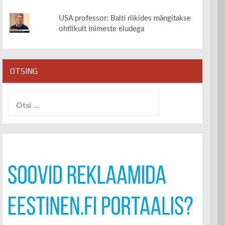
USA professor: Balti riikides mängitakse
ohtlikult inimeste eludega
OTSING
Otsi: