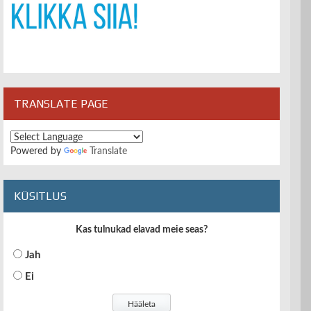
TRANSLATE PAGE
Powered by
Translate
KÜSITLUS
Kas tulnukad elavad meie seas?
Jah
Ei