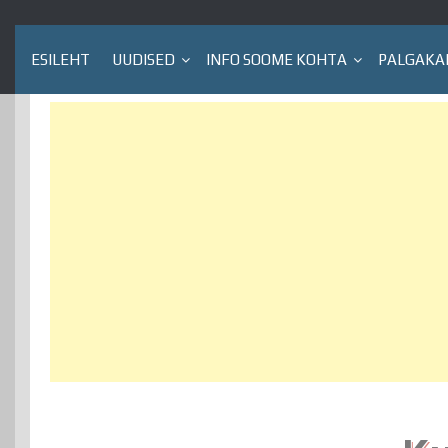
ESILEHT
UUDISED
INFO SOOME KOHTA
PALGAKA