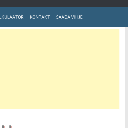
LKULAATOR
KONTAKT
SAADA VIHJE