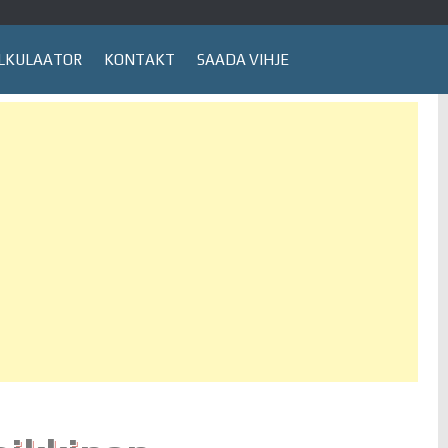
LKULAATOR
KONTAKT
SAADA VIHJE