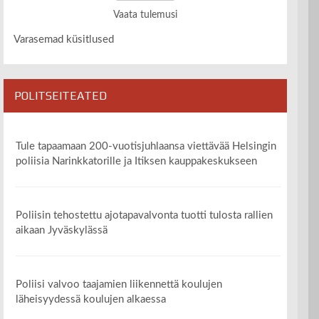
Vaata tulemusi
Varasemad küsitlused
POLITSEITEATED
Tule tapaamaan 200-vuotisjuhlaansa viettävää Helsingin
poliisia Narinkkatorille ja Itiksen kauppakeskukseen
Poliisin tehostettu ajotapavalvonta tuotti tulosta rallien
aikaan Jyväskylässä
Poliisi valvoo taajamien liikennettä koulujen
läheisyydessä koulujen alkaessa