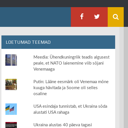
LOETUMAD TEEMAD
Meedia: Ühendkuningriik teadis algusest
peale, et NATO laienemine viib sõjani
Venemaaga
Putin: Lääne eesmärk oli Venemaa mõne
kuuga hävitada ja Soome oli selles
osaline
USA esindaja tunnistab, et Ukraina sõda
alustati USA rahaga
Ukraina alustas 40 päeva tagasi