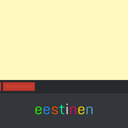
Tööpakkumised