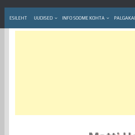
ESILEHT
UUDISED
INFO SOOME KOHTA
PALGAKA