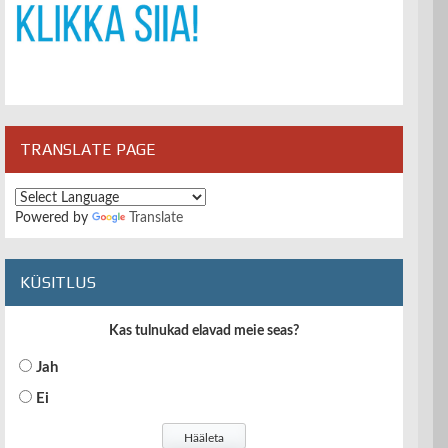
TRANSLATE PAGE
Powered by
Translate
KÜSITLUS
Kas tulnukad elavad meie seas?
Jah
Ei