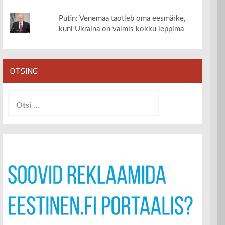
Putin: Venemaa taotleb oma eesmärke,
kuni Ukraina on valmis kokku leppima
OTSING
Otsi: