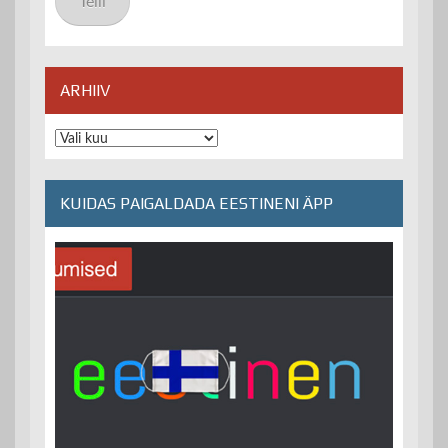
Telli
ARHIIV
Arhiiv
KUIDAS PAIGALDADA EESTINENI ÄPP