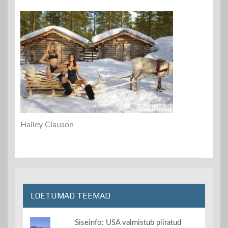
Hailey Clauson
LOETUMAD TEEMAD
Siseinfo: USA valmistub piiratud