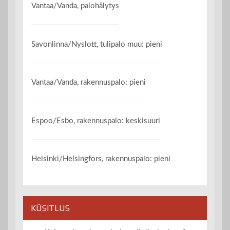
Vantaa/Vanda, palohälytys
Savonlinna/Nyslott, tulipalo muu: pieni
Vantaa/Vanda, rakennuspalo: pieni
Espoo/Esbo, rakennuspalo: keskisuuri
Helsinki/Helsingfors, rakennuspalo: pieni
KÜSITLUS