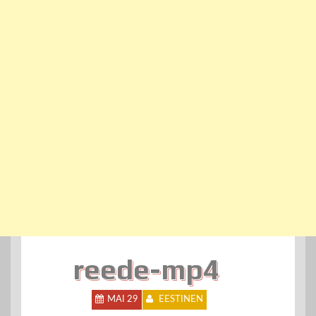
reede-mp4
MAI 29
EESTINEN