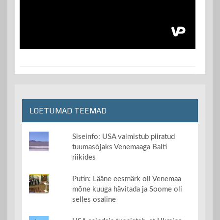
LOETUMAD TEEMAD
Siseinfo: USA valmistub piiratud
tuumasõjaks Venemaaga Balti
riikides
Putin: Lääne eesmärk oli Venemaa
mõne kuuga hävitada ja Soome oli
selles osaline