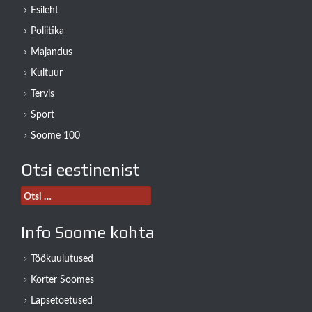
Esileht
Poliitika
Majandus
Kultuur
Tervis
Sport
Soome 100
Otsi eestinenist
Otsi:
Info Soome kohta
Töökuulutused
Korter Soomes
Lapsetoetused