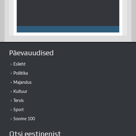
Päevauudised
Esileht
Poliitika
Majandus
Kultuur
Tervis
Sport
Soome 100
Otsi eestinenist