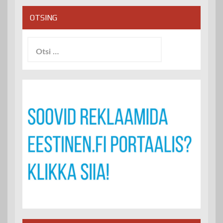
OTSING
Otsi: