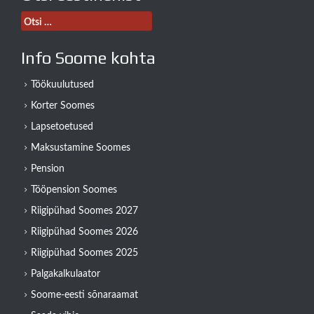
Otsi:
Info Soome kohta
Töökuulutused
Korter Soomes
Lapsetoetused
Maksustamine Soomes
Pension
Tööpension Soomes
Riigipühad Soomes 2027
Riigipühad Soomes 2026
Riigipühad Soomes 2025
Palgakalkulaator
Soome-eesti sõnaraamat