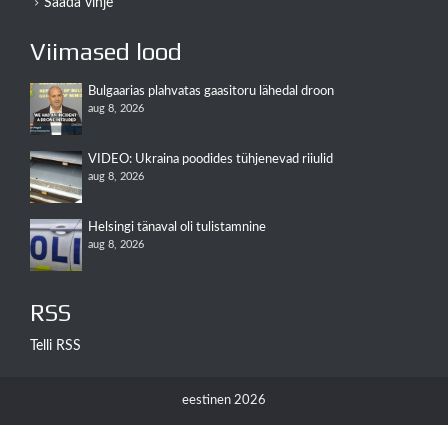
Saada vihje
Viimased lood
Bulgaarias plahvatas gaasitoru lähedal droon
aug 8, 2026
VIDEO: Ukraina poodides tühjenevad riiulid
aug 8, 2026
Helsingi tänaval oli tulistamnine
aug 8, 2026
RSS
Telli RSS
eestinen 2026