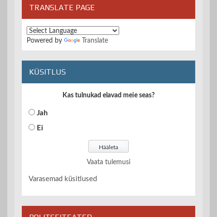
TRANSLATE PAGE
Powered by
Translate
KÜSITLUS
Kas tulnukad elavad meie seas?
Jah
Ei
Vaata tulemusi
Varasemad küsitlused