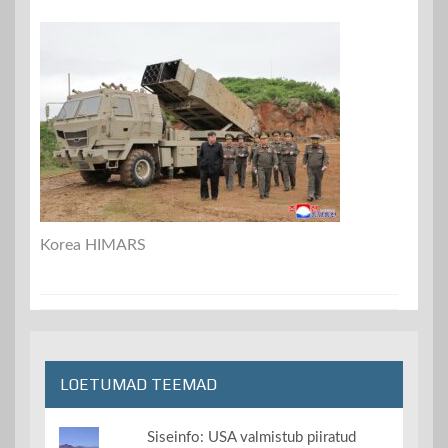
Korea HIMARS
LOETUMAD TEEMAD
Siseinfo: USA valmistub piiratud